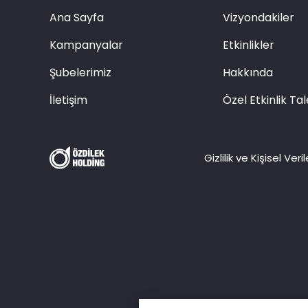
Ana Sayfa
Vizyondakiler
Kampanyalar
Etkinlikler
Şubelerimiz
Hakkında
İletişim
Özel Etkinlik Tal
Gizlilik ve Kişisel Ve