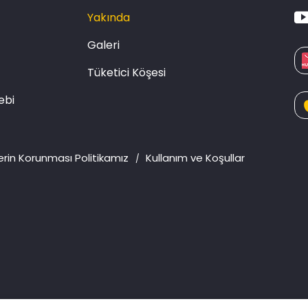
Yakında
Galeri
Tüketici Köşesi
ebi
rilerin Korunması Politikamız
Kullanım ve Koşullar