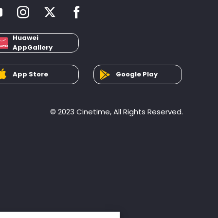
Huawei
AppGallery
App Store
Google Play
© 2023 Cinetime, All Rights Reserved.