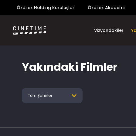
Özdilek Holding Kuruluşları
Özdilek Akademi
Vizyondakiler
Y
Yakındaki Filmler
Tüm Şehirler