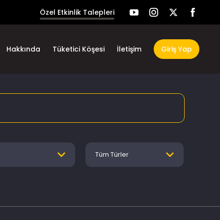
Özel Etkinlik Talepleri
Hakkında
Tüketici Köşesi
İletişim
Giriş Yap
Tüm Türler