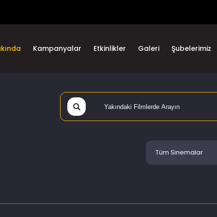
akında
Kampanyalar
Etkinlikler
Galeri
Şubelerimiz
Tüm Sinemalar