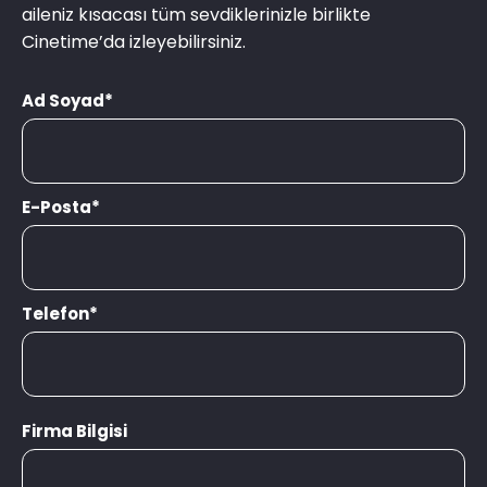
aileniz kısacası tüm sevdiklerinizle birlikte
Cinetime’da izleyebilirsiniz.
Ad Soyad*
E-Posta*
Telefon*
Firma Bilgisi