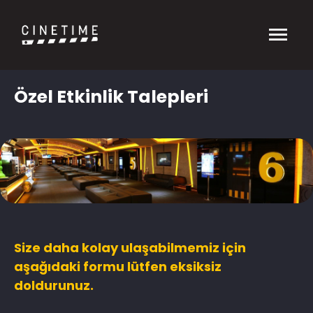
Özel Etkinlik Talepleri
Size daha kolay ulaşabilmemiz için
aşağıdaki formu lütfen eksiksiz
doldurunuz.