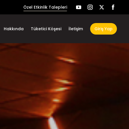
Özel Etkinlik Talepleri
Hakkında
Tüketici Köşesi
İletişim
Giriş Yap