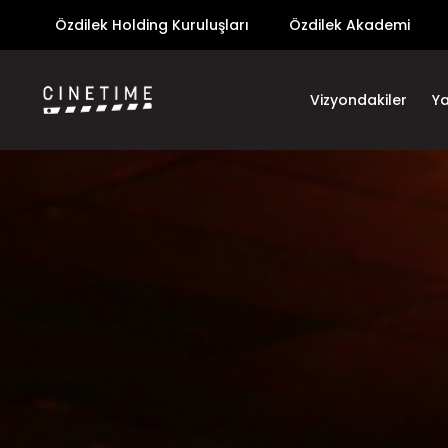
Özdilek Holding Kuruluşları
Özdilek Akademi
Vizyondakiler
Y