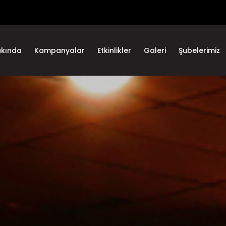
akında
Kampanyalar
Etkinlikler
Galeri
Şubelerimiz