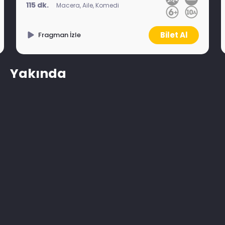
115 dk.
Macera, Aile, Komedi
Bilet Al
Fragman İzle
Yakında