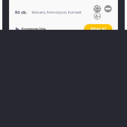
90 dk.
Macera, Animasyon, Komedi
Bilet Al
Fragman İzle
Etkinlikler