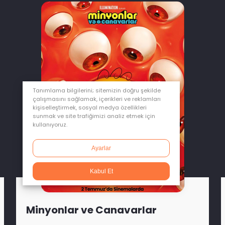
Tanımlama bilgilerini; sitemizin doğru şekilde
çalışmasını sağlamak, içerikleri ve reklamları
kişiselleştirmek, sosyal medya özellikleri
sunmak ve site trafiğimizi analiz etmek için
kullanıyoruz.
Ayarlar
Kabul Et
Minyonlar ve Canavarlar