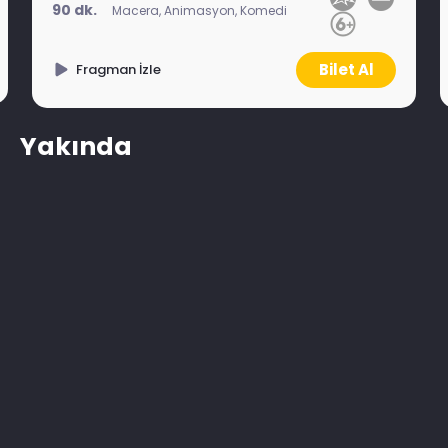
90 dk.
Macera, Animasyon, Komedi
Bilet Al
Fragman İzle
Yakında