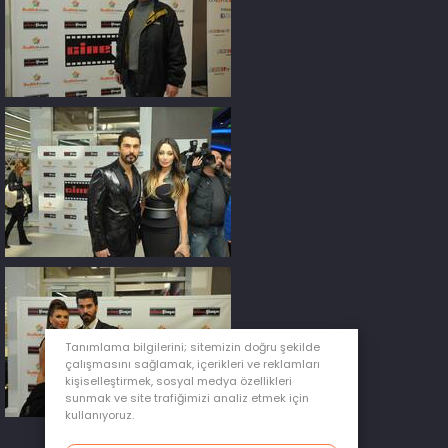
Tanımlama bilgilerini; sitemizin doğru şekilde
çalışmasını sağlamak, içerikleri ve reklamları
kişiselleştirmek, sosyal medya özellikleri
sunmak ve site trafiğimizi analiz etmek için
kullanıyoruz.