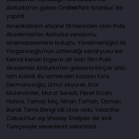
Alaturka'nın galası ÖzdilekPark İstanbul 'da
yapıldı
Amerikalıların efsane filmlerinden olan Polis
Akademisi'nin Alaturka versiyonu
sinemaseverlerle buluştu. Yönetmenliğini Ali
Yorgancıoğlu'nun üstlendiği senaryosu ise
Kemal Kenan Ergen'e ait olan film Polis
Akademisi Alaturka'nın galasına birçok ünlü
isim katıldı. Bu isimlerden bazıları Esra
Dermancıoğlu, Umut Akyürek, Erol
Mütercimler, Murat Serezli, Fikret Ercan,
Hatice, Tamay Kılıç, Nihan Tarhan, Osman
Burak Temir,Bengi İdil Uras oldu. Yolanthe
Cabau'nun eşi Wesley Sneijder de, kırık
Türkçesiyle sevenlerini selamladı.