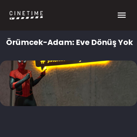
Örümcek-Adam: Eve Dönüş Yok