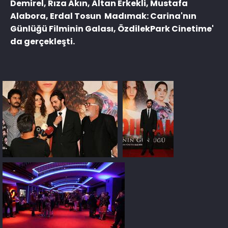
Demirel, Rıza Akın, Altan Erkekli, Mustafa
Alabora, Erdal Tosun Madımak: Carina'nın
Günlüğü Filminin Galası, ÖzdilekPark Cinetime'
da gerçekleşti.