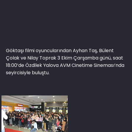
Göktaşı filmi oyuncularından Ayhan Taş, Bülent
Çolak ve Nilay Toprak 3 Ekim Çarşamba günü, saat
18:00’de Özdilek Yalova AVM Cinetime Sineması’nda
seyircisiyle buluştu.