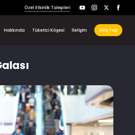
Özel Etkinlik Talepleri
Hakkında
Tüketici Köşesi
İletişim
Giriş Yap
Galası