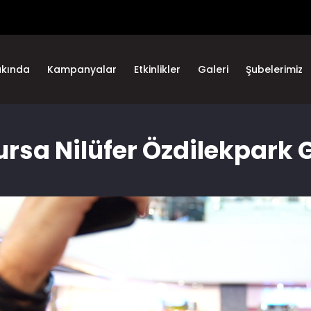
akında
Kampanyalar
Etkinlikler
Galeri
Şubelerimiz
Bursa Nilüfer Özdilekpark 