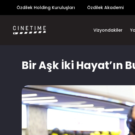
Özdilek Holding Kuruluşları
Özdilek Akademi
Vizyondakiler
Y
Bir Aşk İki Hayat’ın 