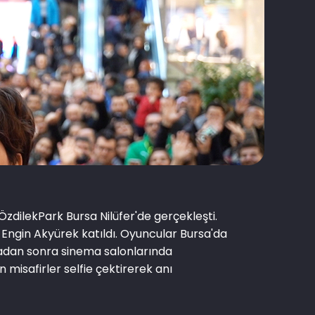
 ÖzdilekPark Bursa Nilüfer'de gerçekleşti.
e Engin Akyürek katıldı. Oyuncular Bursa'da
ladan sonra sinema salonlarında
misafirler selfie çektirerek anı