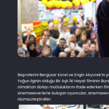
Başrollerini Bergüzar Korel ve Engin Akyürek’in pay
Yoğun ilginin olduğu Bir Aşk İki Hayat filminin B
olmaktan dolayı mutluluklarını ifade ederken fi
sinemaseverlerle buluşan oyuncular, sinemaseverl
ölümsüzleştirdiler.