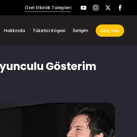
Özel Etkinlik Talepleri
Hakkında
Tüketici Köşesi
İletişim
Giriş Yap
 Oyunculu Gösterim