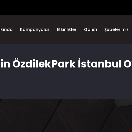
akında
Kampanyalar
Etkinlikler
Galeri
Şubelerimiz
nin ÖzdilekPark İstanbul