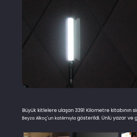
Büyük kitlelere ulaşan 3391 Kilometre kitabının
gösterildi. Ünlü yazar ve g
Beyza Alkoç'un katılımıyla