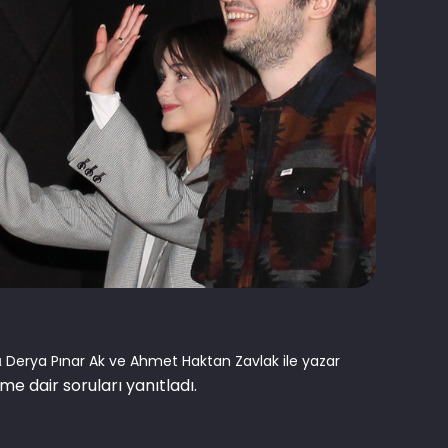
Derya Pınar Ak ve Ahmet Haktan Zavlak ile yazar
u
lme dair soruları yanıtladı.