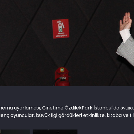
 sinema uyarlaması, Cinetime ÖzdilekPark İstanbul'da
oyunc
enç oyuncular, büyük ilgi gördükleri etkinlikte, kitaba ve fi